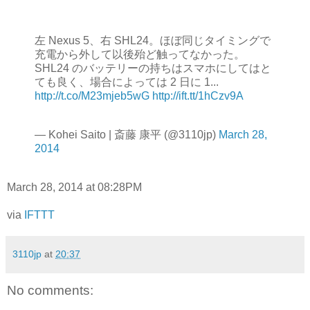
左 Nexus 5、右 SHL24。ほぼ同じタイミングで
充電から外して以後殆ど触ってなかった。
SHL24 のバッテリーの持ちはスマホにしてはと
ても良く、場合によっては 2 日に 1...
http://t.co/M23mjeb5wG
http://ift.tt/1hCzv9A
— Kohei Saito | 斎藤 康平 (@3110jp)
March 28,
2014
March 28, 2014 at 08:28PM
via
IFTTT
3110jp
at
20:37
No comments: