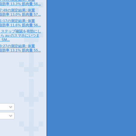
脂肪率 13.3% 筋肉量 56...
3 07:49の測定結果: 体重
脂肪率 13.0% 筋肉量 57...
2 11:17の測定結果: 体重
脂肪率 11.6% 筋肉量 56...
 の 2 ステップ確認を有効にし
ら au のスマホにいつま
M...
1 10:27の測定結果: 体重
脂肪率 13.1% 筋肉量 55...