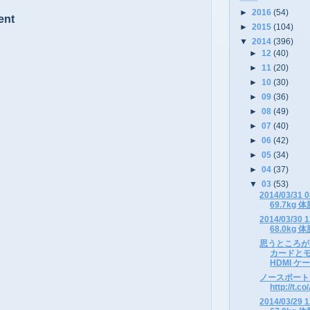
►
2016
(54)
ent
►
2015
(104)
▼
2014
(396)
►
12
(40)
►
11
(20)
►
10
(30)
►
09
(36)
►
08
(49)
►
07
(40)
►
06
(42)
►
05
(34)
►
04
(37)
▼
03
(53)
2014/03/3
69.7kg 体
2014/03/3
68.0kg 体
思うところが
カードとモ
HDMI ケ
ノースポート・モ
http://t.
2014/03/2