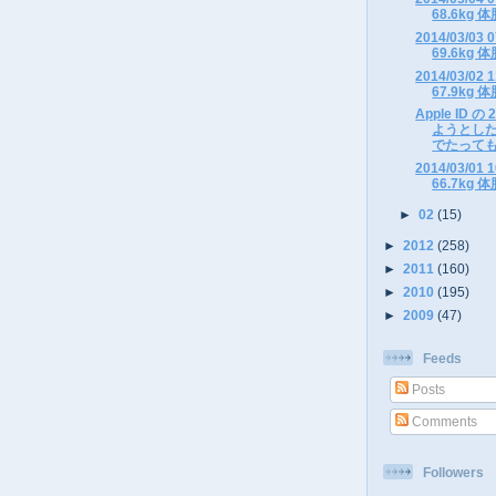
68.6kg 体
2014/03/0
69.6kg 体
2014/03/0
67.9kg 体
Apple ID
ようとした
でたっても S
2014/03/0
66.7kg 体
►
02
(15)
►
2012
(258)
►
2011
(160)
►
2010
(195)
►
2009
(47)
Feeds
Posts
Comments
Followers