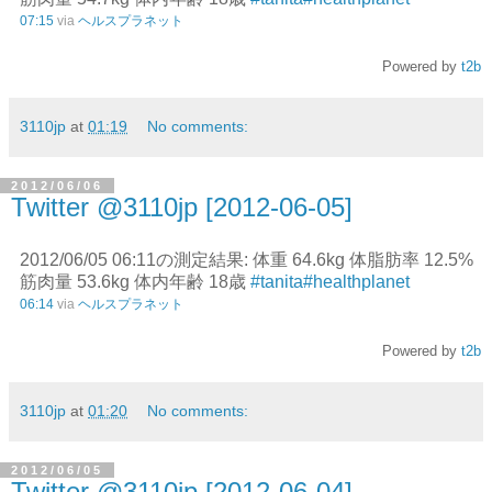
07:15
via
ヘルスプラネット
Powered by
t2b
3110jp
at
01:19
No comments:
2012/06/06
Twitter @3110jp [2012-06-05]
2012/06/05 06:11の測定結果: 体重 64.6kg 体脂肪率 12.5%
筋肉量 53.6kg 体内年齢 18歳
#tanita
#healthplanet
06:14
via
ヘルスプラネット
Powered by
t2b
3110jp
at
01:20
No comments:
2012/06/05
Twitter @3110jp [2012-06-04]