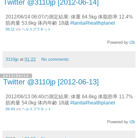
Twitter @3110jp [2012-06-14]
2012/06/14 06:07の測定結果: 体重 64.5kg 体脂肪率 12.4%
筋肉量 53.6kg 体内年齢 18歳
#tanita
#healthplanet
06:11
via
ヘルスプラネット
Powered by
t2b
3110jp
at
01:22
No comments:
2012/06/14
Twitter @3110jp [2012-06-13]
2012/06/13 06:40の測定結果: 体重 64.6kg 体脂肪率 11.7%
筋肉量 54.0kg 体内年齢 18歳
#tanita
#healthplanet
06:44
via
ヘルスプラネット
Powered by
t2b