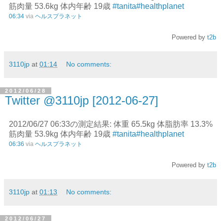
筋肉量 53.6kg 体内年齢 19歳
#tanita
#healthplanet
06:34
via
ヘルスプラネット
Powered by
t2b
3110jp
at
01:14
No comments:
2012/06/28
Twitter @3110jp [2012-06-27]
2012/06/27 06:33の測定結果: 体重 65.5kg 体脂肪率 13.3%
筋肉量 53.9kg 体内年齢 19歳
#tanita
#healthplanet
06:36
via
ヘルスプラネット
Powered by
t2b
3110jp
at
01:13
No comments:
2012/06/27