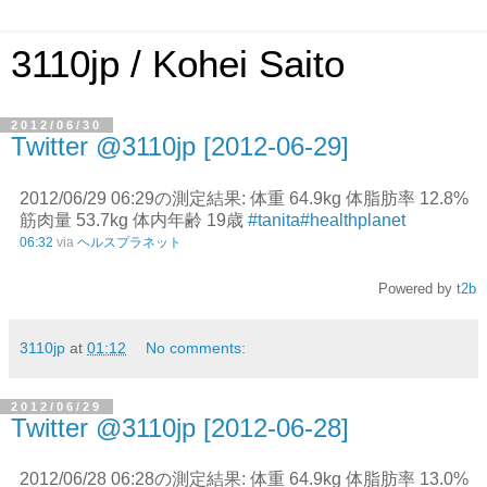
3110jp / Kohei Saito
2012/06/30
Twitter @3110jp [2012-06-29]
2012/06/29 06:29の測定結果: 体重 64.9kg 体脂肪率 12.8%
筋肉量 53.7kg 体内年齢 19歳
#tanita
#healthplanet
06:32
via
ヘルスプラネット
Powered by
t2b
3110jp
at
01:12
No comments:
2012/06/29
Twitter @3110jp [2012-06-28]
2012/06/28 06:28の測定結果: 体重 64.9kg 体脂肪率 13.0%