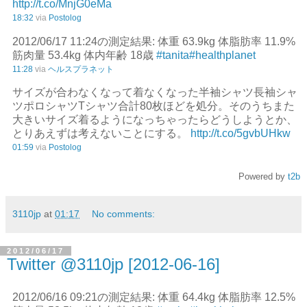
http://t.co/MnjG0eMa
18:32
via
Postolog
2012/06/17 11:24の測定結果: 体重 63.9kg 体脂肪率 11.9%
筋肉量 53.4kg 体内年齢 18歳
#tanita
#healthplanet
11:28
via
ヘルスプラネット
サイズが合わなくなって着なくなった半袖シャツ長袖シャ
ツポロシャツTシャツ合計80枚ほどを処分。そのうちまた
大きいサイズ着るようになっちゃったらどうしようとか、
とりあえずは考えないことにする。
http://t.co/5gvbUHkw
01:59
via
Postolog
Powered by
t2b
3110jp
at
01:17
No comments:
2012/06/17
Twitter @3110jp [2012-06-16]
2012/06/16 09:21の測定結果: 体重 64.4kg 体脂肪率 12.5%