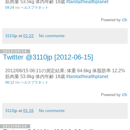
筋肉量 53.5kg 体内年齢 18歳
#tanita
#healthplanet
09:24
via
ヘルスプラネット
Powered by
t2b
3110jp
at
01:22
No comments:
2012/06/16
Twitter @3110jp [2012-06-15]
2012/06/15 06:11の測定結果: 体重 64.6kg 体脂肪率 12.2%
筋肉量 53.8kg 体内年齢 18歳
#tanita
#healthplanet
06:12
via
ヘルスプラネット
Powered by
t2b
3110jp
at
01:16
No comments:
2012/06/15