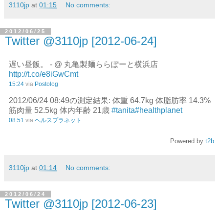
3110jp
at
01:15
No comments:
2012/06/25
Twitter @3110jp [2012-06-24]
遅い昼飯。 - @ 丸亀製麺ららぽーと横浜店
http://t.co/e8iGwCmt
15:24
via
Postolog
2012/06/24 08:49の測定結果: 体重 64.7kg 体脂肪率 14.3%
筋肉量 52.5kg 体内年齢 21歳
#tanita
#healthplanet
08:51
via
ヘルスプラネット
Powered by
t2b
3110jp
at
01:14
No comments:
2012/06/24
Twitter @3110jp [2012-06-23]