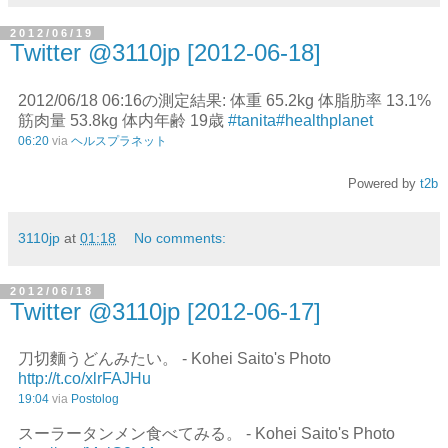
2012/06/19
Twitter @3110jp [2012-06-18]
2012/06/18 06:16の測定結果: 体重 65.2kg 体脂肪率 13.1%
筋肉量 53.8kg 体内年齢 19歳
#tanita
#healthplanet
06:20
via
ヘルスプラネット
Powered by
t2b
3110jp
at
01:18
No comments:
2012/06/18
Twitter @3110jp [2012-06-17]
刀切麵うどんみたい。 - Kohei Saito's Photo
http://t.co/xlrFAJHu
19:04
via
Postolog
スーラータンメン食べてみる。 - Kohei Saito's Photo