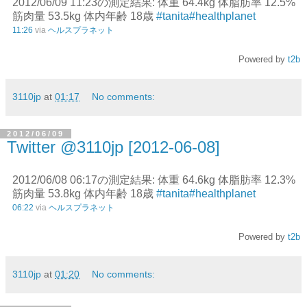
2012/06/09 11:23の測定結果: 体重 64.4kg 体脂肪率 12.5%
筋肉量 53.5kg 体内年齢 18歳
#tanita
#healthplanet
11:26
via
ヘルスプラネット
Powered by
t2b
3110jp
at
01:17
No comments:
2012/06/09
Twitter @3110jp [2012-06-08]
2012/06/08 06:17の測定結果: 体重 64.6kg 体脂肪率 12.3%
筋肉量 53.8kg 体内年齢 18歳
#tanita
#healthplanet
06:22
via
ヘルスプラネット
Powered by
t2b
3110jp
at
01:20
No comments: