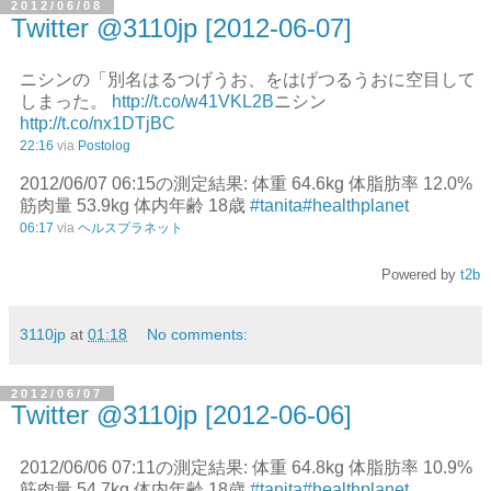
2012/06/08
Twitter @3110jp [2012-06-07]
ニシンの「別名はるつげうお、をはげつるうおに空目して
しまった。
http://t.co/w41VKL2B
ニシン
http://t.co/nx1DTjBC
22:16
via
Postolog
2012/06/07 06:15の測定結果: 体重 64.6kg 体脂肪率 12.0%
筋肉量 53.9kg 体内年齢 18歳
#tanita
#healthplanet
06:17
via
ヘルスプラネット
Powered by
t2b
3110jp
at
01:18
No comments:
2012/06/07
Twitter @3110jp [2012-06-06]
2012/06/06 07:11の測定結果: 体重 64.8kg 体脂肪率 10.9%
筋肉量 54.7kg 体内年齢 18歳
#tanita
#healthplanet