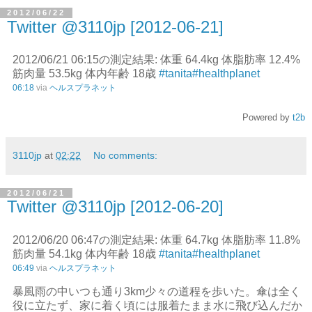
2012/06/22
Twitter @3110jp [2012-06-21]
2012/06/21 06:15の測定結果: 体重 64.4kg 体脂肪率 12.4%
筋肉量 53.5kg 体内年齢 18歳
#tanita
#healthplanet
06:18
via
ヘルスプラネット
Powered by
t2b
3110jp
at
02:22
No comments:
2012/06/21
Twitter @3110jp [2012-06-20]
2012/06/20 06:47の測定結果: 体重 64.7kg 体脂肪率 11.8%
筋肉量 54.1kg 体内年齢 18歳
#tanita
#healthplanet
06:49
via
ヘルスプラネット
暴風雨の中いつも通り3km少々の道程を歩いた。傘は全く
役に立たず、家に着く頃には服着たまま水に飛び込んだか