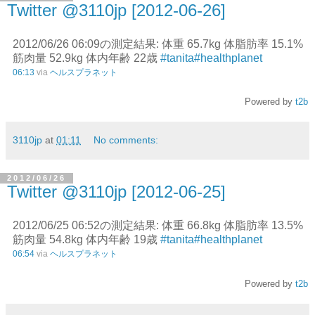
Twitter @3110jp [2012-06-26]
2012/06/26 06:09の測定結果: 体重 65.7kg 体脂肪率 15.1%
筋肉量 52.9kg 体内年齢 22歳
#tanita
#healthplanet
06:13
via
ヘルスプラネット
Powered by
t2b
3110jp
at
01:11
No comments:
2012/06/26
Twitter @3110jp [2012-06-25]
2012/06/25 06:52の測定結果: 体重 66.8kg 体脂肪率 13.5%
筋肉量 54.8kg 体内年齢 19歳
#tanita
#healthplanet
06:54
via
ヘルスプラネット
Powered by
t2b