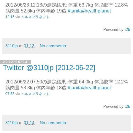
2012/06/23 12:13の測定結果: 体重 63.7kg 体脂肪率 12.8%
筋肉量 52.6kg 体内年齢 19歳
#tanita
#healthplanet
12:15
via
ヘルスプラネット
Powered by
t2b
3110jp
at
01:13
No comments:
2012/06/23
Twitter @3110jp [2012-06-22]
2012/06/22 07:50の測定結果: 体重 64.0kg 体脂肪率 12.2%
筋肉量 53.3kg 体内年齢 18歳
#tanita
#healthplanet
07:55
via
ヘルスプラネット
Powered by
t2b
3110jp
at
01:14
No comments: