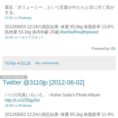
最近「ボリューミー」という言葉がやたらと目に付く気が
する。
17:52
via
Postolog
2012/06/03 12:24の測定結果: 体重 65.0kg 体脂肪率 13.8%
筋肉量 53.1kg 体内年齢 20歳
#tanita
#healthplanet
12:26
via
ヘルスプラネット
Powered by
t2b
3110jp
at
01:20
No comments:
2012/06/03
Twitter @3110jp [2012-06-02]
パリの写真いろいろ。 - Kohei Saito's Photo Album
http://t.co/Z06gy8vi
16:58
via
Postolog
2012/06/02 12:24の測定結果: 体重 65.1kg 体脂肪率 11.9%