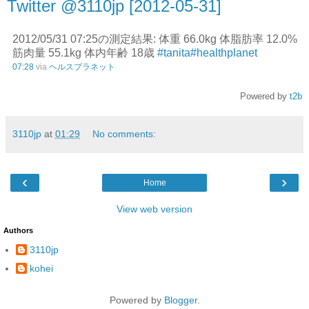
Twitter @3110jp [2012-05-31]
2012/05/31 07:25の測定結果: 体重 66.0kg 体脂肪率 12.0%
筋肉量 55.1kg 体内年齢 18歳
#tanita
#healthplanet
07:28
via
ヘルスプラネット
Powered by
t2b
3110jp
at
01:29
No comments:
‹
›
Home
View web version
Authors
3110jp
kohei
Powered by
Blogger
.