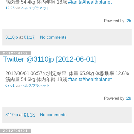
筋肉量 54.4kg 体内年齢 18歳
#tanita
#healthplanet
12:25
via
ヘルスプラネット
Powered by
t2b
3110jp
at
01:17
No comments:
2012/06/02
Twitter @3110jp [2012-06-01]
2012/06/01 06:57の測定結果: 体重 65.9kg 体脂肪率 12.6%
筋肉量 54.6kg 体内年齢 18歳
#tanita
#healthplanet
07:01
via
ヘルスプラネット
Powered by
t2b
3110jp
at
01:18
No comments:
2012/06/01