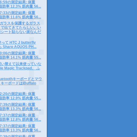
1 06:59の測定結果: 体重
脂肪率 12.3% 筋肉量 56...
0 07:33の測定結果: 体重
脂肪率 11.6% 筋肉量 56...
ガラスを保護するガラス
まで出てきてたらしい。い
護シート貼らない派なんだ
て HTC J butterfly
 Sharp AQUOS PH...
9 10:06の測定結果: 体重
脂肪率 14.1% 筋肉量 55...
kに買い替えて以来使っていな
e Magic Trackpad、 ふ
Bluetoothキーボードとマウ
ーボードはiBuffalo
8 12:20の測定結果: 体重
脂肪率 12.9% 筋肉量 55...
7 07:39の測定結果: 体重
脂肪率 13.3% 筋肉量 56...
6 07:37の測定結果: 体重
脂肪率 12.8% 筋肉量 56...
5 07:37の測定結果: 体重
脂肪率 13.3% 筋肉量 56...
4 07:39の測定結果: 体重