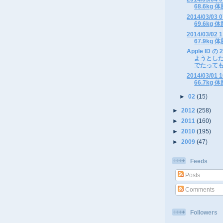
68.6kg 体
2014/03/0
69.6kg 体
2014/03/0
67.9kg 体
Apple ID
ようとした
でたっても S
2014/03/0
66.7kg 体
►
02
(15)
►
2012
(258)
►
2011
(160)
►
2010
(195)
►
2009
(47)
Feeds
Posts
Comments
Followers