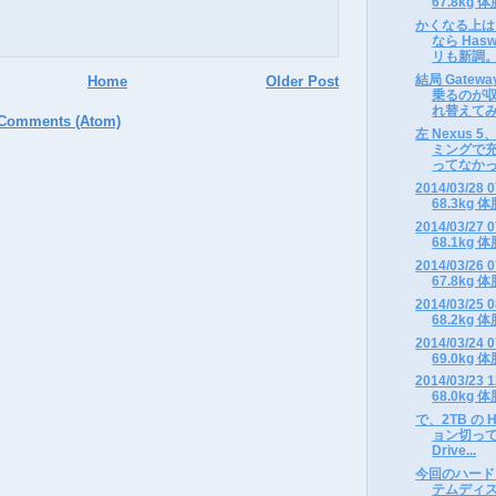
67.8kg 体
かくなる上は
なら Has
リも新調。
結局 Gate
Home
Older Post
乗るのが
れ替えてみ
 Comments (Atom)
左 Nexus 
ミングで
ってなかった
2014/03/2
68.3kg 体
2014/03/2
68.1kg 体
2014/03/2
67.8kg 体
2014/03/2
68.2kg 体
2014/03/2
69.0kg 体
2014/03/2
68.0kg 体
で、2TB の 
ョン切って
Drive...
今回のハード
テムディスク