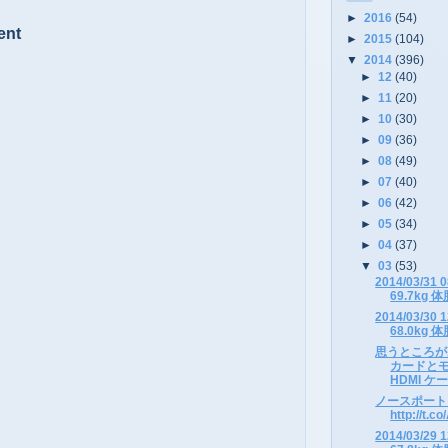
►
2016
(54)
ent
►
2015
(104)
▼
2014
(396)
►
12
(40)
►
11
(20)
►
10
(30)
►
09
(36)
►
08
(49)
►
07
(40)
►
06
(42)
►
05
(34)
►
04
(37)
▼
03
(53)
2014/03/3
69.7kg 体
2014/03/3
68.0kg 体
思うところが
カードとモ
HDMI ケ
ノースポート・モ
http://t.
2014/03/2