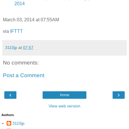
2014
March 03, 2014 at 07:55AM
via
IFTTT
3110jp
at
07:57
No comments:
Post a Comment
‹
›
Home
View web version
Authors
3110jp