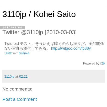
3110jp / Kohei Saito
2010/03/04
Twitter @3110jp [2010-03-03]
Twidroid テスト。そういえば呟くの久し振りだ。全然関係
ない写真も添付してみる。
http://twitgoo.com/fp88y
19:02
from
twidroid
Powered by
t2b
3110jp
at
02:21
No comments:
Post a Comment