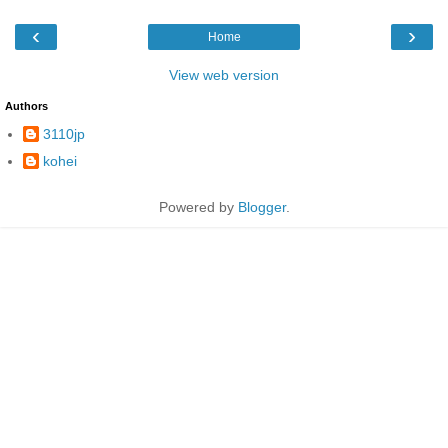
‹
›
Home
View web version
Authors
3110jp
kohei
Powered by
Blogger
.