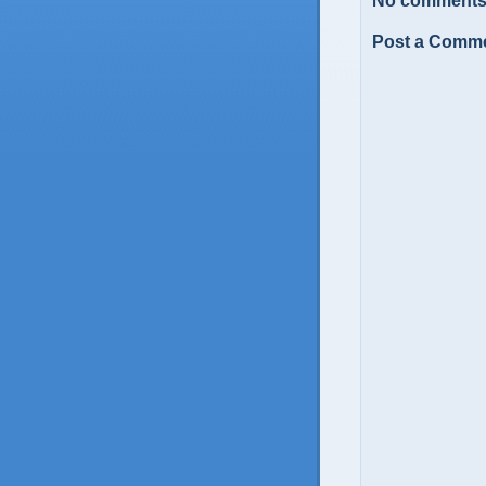
No comments
Post a Comm