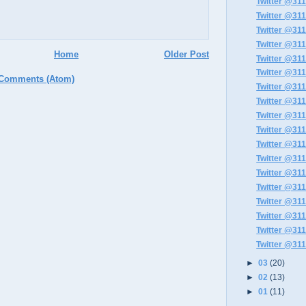
Twitter @311
Twitter @311
Twitter @311
Twitter @311
Home
Older Post
Twitter @311
Twitter @311
 Comments (Atom)
Twitter @311
Twitter @311
Twitter @311
Twitter @311
Twitter @311
Twitter @311
Twitter @311
Twitter @311
Twitter @311
Twitter @311
Twitter @311
Twitter @311
►
03
(20)
►
02
(13)
►
01
(11)