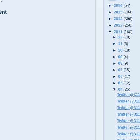
:
►
2016
(54)
ent
►
2015
(104)
►
2014
(396)
►
2012
(258)
▼
2011
(160)
►
12
(10)
►
11
(6)
►
10
(18)
►
09
(4)
►
08
(9)
►
07
(15)
►
06
(17)
►
05
(12)
▼
04
(25)
Twitter @311
Twitter @311
Twitter @311
Twitter @311
Twitter @311
Twitter @311
Twitter @311