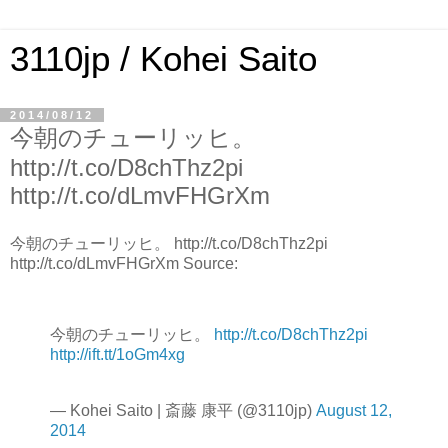
3110jp / Kohei Saito
2014/08/12
今朝のチューリッヒ。
http://t.co/D8chThz2pi
http://t.co/dLmvFHGrXm
今朝のチューリッヒ。 http://t.co/D8chThz2pi
http://t.co/dLmvFHGrXm Source:
今朝のチューリッヒ。
http://t.co/D8chThz2pi
http://ift.tt/1oGm4xg
— Kohei Saito | 斎藤 康平 (@3110jp)
August 12,
2014