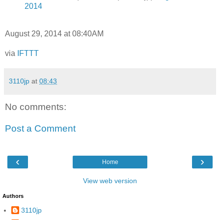
2014
August 29, 2014 at 08:40AM
via
IFTTT
3110jp
at
08:43
No comments:
Post a Comment
‹
›
Home
View web version
Authors
3110jp