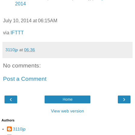
2014
July 10, 2014 at 06:15AM
via
IFTTT
3110jp
at
06:36
No comments:
Post a Comment
‹
›
Home
View web version
Authors
3110jp