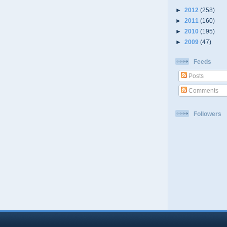
►
2012
(258)
►
2011
(160)
►
2010
(195)
►
2009
(47)
Feeds
Posts
Comments
Followers