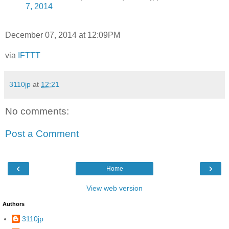
7, 2014
December 07, 2014 at 12:09PM
via
IFTTT
3110jp
at
12:21
No comments:
Post a Comment
‹
›
Home
View web version
Authors
3110jp