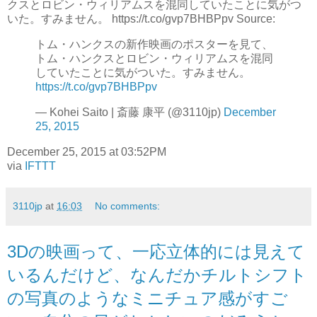
クスとロビン・ウィリアムスを混同していたことに気がつ
いた。すみません。 https://t.co/gvp7BHBPpv Source:
トム・ハンクスの新作映画のポスターを見て、
トム・ハンクスとロビン・ウィリアムスを混同
していたことに気がついた。すみません。
https://t.co/gvp7BHBPpv
— Kohei Saito | 斎藤 康平 (@3110jp)
December
25, 2015
December 25, 2015 at 03:52PM
via
IFTTT
3110jp
at
16:03
No comments:
3Dの映画って、一応立体的には見えて
いるんだけど、なんだかチルトシフト
の写真のようなミニチュア感がすご