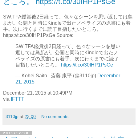
ところ。 https://t.co/30IHP1PsGe
SW:TFA鑑賞後2日経って、色々なシーンを思い返しては鳥
肌が。公開と同時にKindleで出たノベライズの原書にも着
手。次に行くまでに読了目指したいところ。
https://t.co/30IHP1PsGe Source:
SW:TFA鑑賞後2日経って、色々なシーンを思い
返しては鳥肌が。公開と同時にKindleで出たノ
ベライズの原書にも着手。次に行くまでに読了
目指したいところ。
https://t.co/30IHP1PsGe
— Kohei Saito | 斎藤 康平 (@3110jp)
December
21, 2015
December 21, 2015 at 10:49PM
via
IFTTT
3110jp
at
23:00
No comments:
2015/12/20