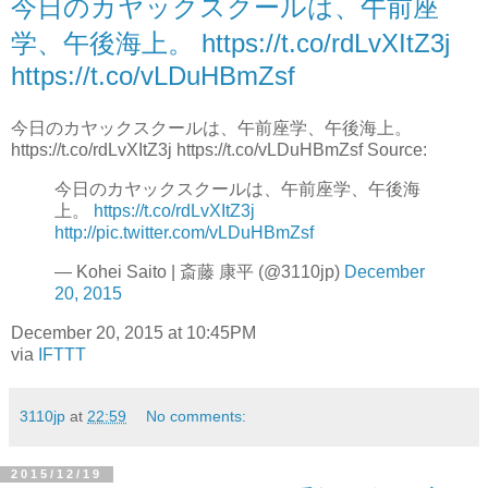
今日のカヤックスクールは、午前座
学、午後海上。 https://t.co/rdLvXItZ3j
https://t.co/vLDuHBmZsf
今日のカヤックスクールは、午前座学、午後海上。
https://t.co/rdLvXItZ3j https://t.co/vLDuHBmZsf Source:
今日のカヤックスクールは、午前座学、午後海
上。
https://t.co/rdLvXItZ3j
http://pic.twitter.com/vLDuHBmZsf
— Kohei Saito | 斎藤 康平 (@3110jp)
December
20, 2015
December 20, 2015 at 10:45PM
via
IFTTT
3110jp
at
22:59
No comments:
2015/12/19