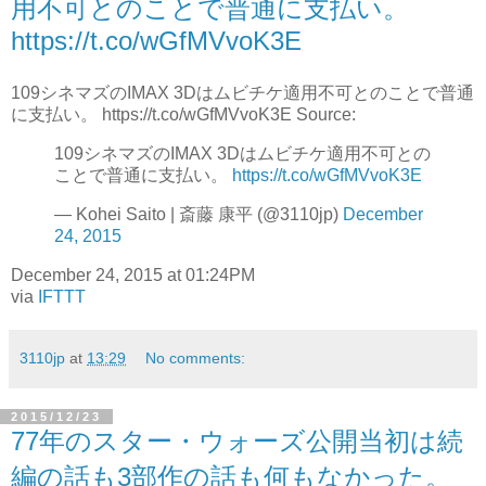
用不可とのことで普通に支払い。
https://t.co/wGfMVvoK3E
109シネマズのIMAX 3Dはムビチケ適用不可とのことで普通
に支払い。 https://t.co/wGfMVvoK3E Source:
109シネマズのIMAX 3Dはムビチケ適用不可との
ことで普通に支払い。
https://t.co/wGfMVvoK3E
— Kohei Saito | 斎藤 康平 (@3110jp)
December
24, 2015
December 24, 2015 at 01:24PM
via
IFTTT
3110jp
at
13:29
No comments:
2015/12/23
77年のスター・ウォーズ公開当初は続
編の話も3部作の話も何もなかった。