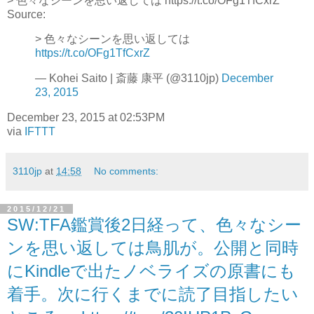
> 色々なシーンを思い返しては https://t.co/OFg1TfCxrZ
Source:
> 色々なシーンを思い返しては
https://t.co/OFg1TfCxrZ
— Kohei Saito | 斎藤 康平 (@3110jp)
December
23, 2015
December 23, 2015 at 02:53PM
via
IFTTT
3110jp
at
14:58
No comments:
2015/12/21
SW:TFA鑑賞後2日経って、色々なシー
ンを思い返しては鳥肌が。公開と同時
にKindleで出たノベライズの原書にも
着手。次に行くまでに読了目指したい