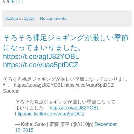
via
IFTTT
3110jp
at
18:15
No comments:
そろそろ裸足ジョギングが厳しい季節
になってまいりました。
https://t.co/agtJ82YOBL
https://t.co/vuaa5ptDCZ
そろそろ裸足ジョギングが厳しい季節になってまいりまし
た。 https://t.co/agtJ82YOBL https://t.co/vuaa5ptDCZ
Source:
そろそろ裸足ジョギングが厳しい季節になって
まいりました。
https://t.co/agtJ82YOBL
http://pic.twitter.com/vuaa5ptDCZ
— Kohei Saito | 斎藤 康平 (@3110jp)
December
12, 2015