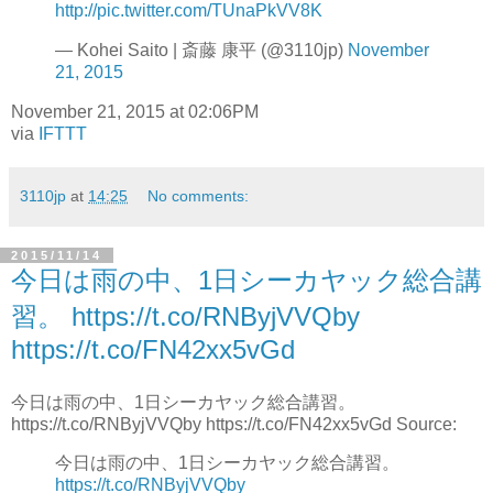
http://pic.twitter.com/TUnaPkVV8K
— Kohei Saito | 斎藤 康平 (@3110jp)
November
21, 2015
November 21, 2015 at 02:06PM
via
IFTTT
3110jp
at
14:25
No comments:
2015/11/14
今日は雨の中、1日シーカヤック総合講
習。 https://t.co/RNByjVVQby
https://t.co/FN42xx5vGd
今日は雨の中、1日シーカヤック総合講習。
https://t.co/RNByjVVQby https://t.co/FN42xx5vGd Source:
今日は雨の中、1日シーカヤック総合講習。
https://t.co/RNByjVVQby