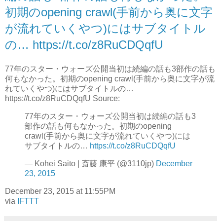
初期のopening crawl(手前から奥に文字
が流れていくやつ)にはサブタイトル
の… https://t.co/z8RuCDQqfU
77年のスター・ウォーズ公開当初は続編の話も3部作の話も
何もなかった。初期のopening crawl(手前から奥に文字が流
れていくやつ)にはサブタイトルの…
https://t.co/z8RuCDQqfU Source:
77年のスター・ウォーズ公開当初は続編の話も3
部作の話も何もなかった。初期のopening
crawl(手前から奥に文字が流れていくやつ)には
サブタイトルの…
https://t.co/z8RuCDQqfU
— Kohei Saito | 斎藤 康平 (@3110jp)
December
23, 2015
December 23, 2015 at 11:55PM
via
IFTTT