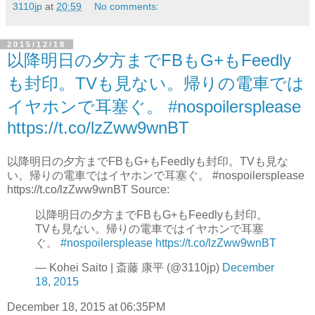
3110jp
at
20:59
No comments:
2015/12/18
以降明日の夕方までFBもG+もFeedly
も封印。TVも見ない。帰りの電車では
イヤホンで耳塞ぐ。 #nospoilersplease
https://t.co/lzZww9wnBT
以降明日の夕方までFBもG+もFeedlyも封印。TVも見な
い。帰りの電車ではイヤホンで耳塞ぐ。 #nospoilersplease
https://t.co/lzZww9wnBT Source:
以降明日の夕方までFBもG+もFeedlyも封印。
TVも見ない。帰りの電車ではイヤホンで耳塞
ぐ。
#nospoilersplease
https://t.co/lzZww9wnBT
— Kohei Saito | 斎藤 康平 (@3110jp)
December
18, 2015
December 18, 2015 at 06:35PM