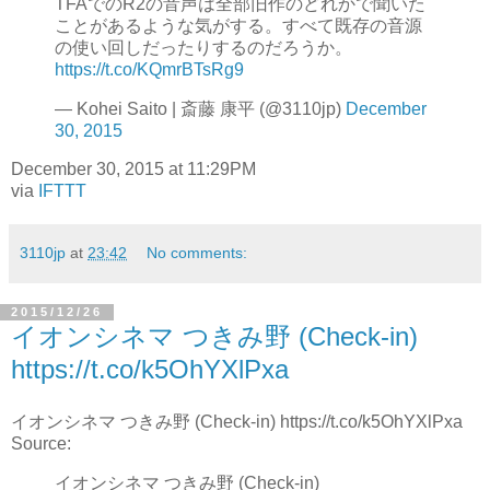
TFAでのR2の音声は全部旧作のどれかで聞いた
ことがあるような気がする。すべて既存の音源
の使い回しだったりするのだろうか。
https://t.co/KQmrBTsRg9
— Kohei Saito | 斎藤 康平 (@3110jp)
December
30, 2015
December 30, 2015 at 11:29PM
via
IFTTT
3110jp
at
23:42
No comments:
2015/12/26
イオンシネマ つきみ野 (Check-in)
https://t.co/k5OhYXlPxa
イオンシネマ つきみ野 (Check-in) https://t.co/k5OhYXlPxa
Source:
イオンシネマ つきみ野 (Check-in)