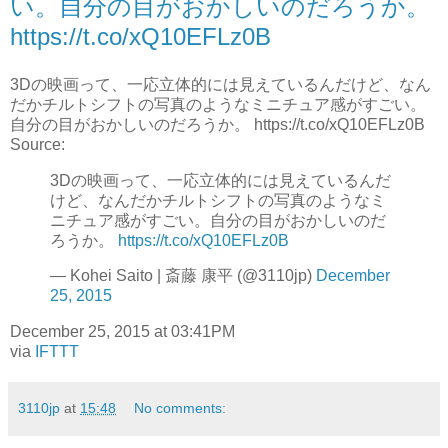
い。自分の目がおかしいのだろうか。
https://t.co/xQ10EFLz0B
3Dの映画って、一応立体的には見えているんだけど、なん
だかチルトシフトの写真のようなミニチュア感がすごい。
自分の目がおかしいのだろうか。 https://t.co/xQ10EFLz0B
Source:
3Dの映画って、一応立体的には見えているんだ
けど、なんだかチルトシフトの写真のようなミ
ニチュア感がすごい。自分の目がおかしいのだ
ろうか。
https://t.co/xQ10EFLz0B
— Kohei Saito | 斎藤 康平 (@3110jp)
December
25, 2015
December 25, 2015 at 03:41PM
via
IFTTT
3110jp
at
15:48
No comments: