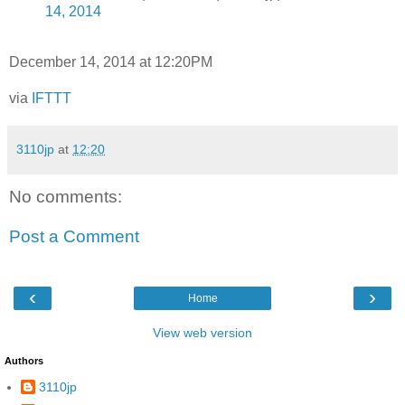
14, 2014
December 14, 2014 at 12:20PM
via
IFTTT
3110jp
at
12:20
No comments:
Post a Comment
‹
›
Home
View web version
Authors
3110jp