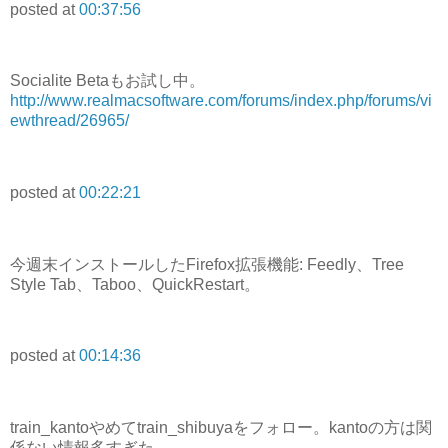
posted at
00:37:56
Socialite Betaもお試し中。
http://www.realmacsoftware.com/forums/index.php/forums/vi
ewthread/26965/
posted at
00:22:21
今週末インストールしたFirefox拡張機能: Feedly、Tree
Style Tab、Taboo、QuickRestart。
posted at
00:14:36
train_kantoやめてtrain_shibuyaをフォロー。kantoの方は関
係ない情報多すぎた。