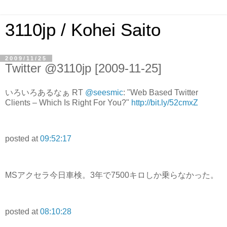
3110jp / Kohei Saito
2009/11/25
Twitter @3110jp [2009-11-25]
いろいろあるなぁ RT
@seesmic
: "Web Based Twitter
Clients – Which Is Right For You?"
http://bit.ly/52cmxZ
posted at
09:52:17
MSアクセラ今日車検。3年で7500キロしか乗らなかった。
posted at
08:10:28