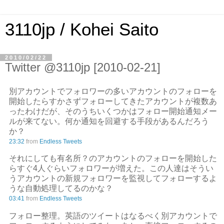
3110jp / Kohei Saito
2010/02/22
Twitter @3110jp [2010-02-21]
別アカウントでフォロワーの多いアカウントのフォローを
開始したらすかさずフォローしてきたアカウントが複数あ
ったわけだが、そのうちいくつかはフォロー開始通知メー
ルが来てない。何か通知を回避する手段があるんだろう
か？
23:32
from
Endless Tweets
それにしても有名所？のアカウントのフォローを開始した
らすぐ4人ぐらいフォロワーが増えた。この人達はそうい
うアカウントの新規フォロワーを監視してフォローするよ
うな自動処理してるのかな？
03:41
from
Endless Tweets
フォロー整理。英語のツイートはなるべく別アカウントで