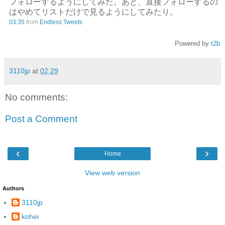
フォローするようにしてみた。あと、直接フォローするの
はやめてリストだけで見るようにしてみたり。
03:35
from
Endless Tweets
Powered by
t2b
3110jp
at
02:29
No comments:
Post a Comment
‹
›
Home
View web version
Authors
3110jp
kohei