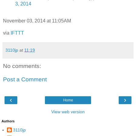
3, 2014
November 03, 2014 at 11:05AM
via
IFTTT
3110jp
at
11:19
No comments:
Post a Comment
‹
›
Home
View web version
Authors
3110jp