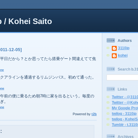
p / Kohei Saito
Authors
3110jp
2011-12-05]
kohei
平日だから？とか思ってたら搭乗ゲート間違えてて焦
Search b.31
one
クアラインを通過するリムジンバス。初めて通った。
one
Links
午前の便に乗るため朝7時に家を出るという。毎度の
Twitter - @311
ぎ。
Twitter - @Koh
one
My Google Prof
twilog - 3110jp
Powered by
t2b
twilog - KoheiS
Tumblr - t.3110
:
Archives