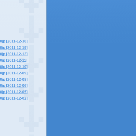
0jp [2011-12-30]
0jp [2011-12-19]
0jp [2011-12-12]
0jp [2011-12-11]
0jp [2011-12-10]
0jp [2011-12-09]
0jp [2011-12-08]
0jp [2011-12-06]
0jp [2011-12-05]
0jp [2011-12-02]