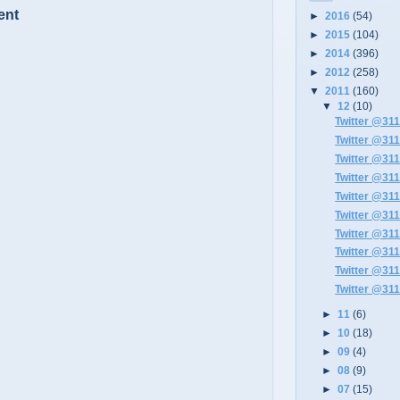
ent
►
2016
(54)
►
2015
(104)
►
2014
(396)
►
2012
(258)
▼
2011
(160)
▼
12
(10)
Twitter @311
Twitter @311
Twitter @311
Twitter @311
Twitter @311
Twitter @311
Twitter @311
Twitter @311
Twitter @311
Twitter @311
►
11
(6)
►
10
(18)
►
09
(4)
►
08
(9)
►
07
(15)