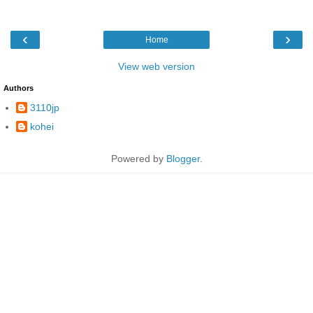
‹
›
Home
View web version
Authors
3110jp
kohei
Powered by
Blogger
.