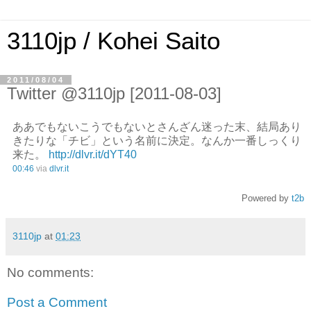
3110jp / Kohei Saito
2011/08/04
Twitter @3110jp [2011-08-03]
ああでもないこうでもないとさんざん迷った末、結局あり
きたりな「チビ」という名前に決定。なんか一番しっくり
来た。
http://dlvr.it/dYT40
00:46
via
dlvr.it
Powered by
t2b
3110jp
at
01:23
No comments:
Post a Comment