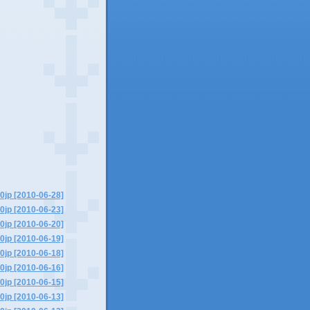
0jp [2010-06-28]
0jp [2010-06-23]
0jp [2010-06-20]
0jp [2010-06-19]
0jp [2010-06-18]
0jp [2010-06-16]
0jp [2010-06-15]
0jp [2010-06-13]