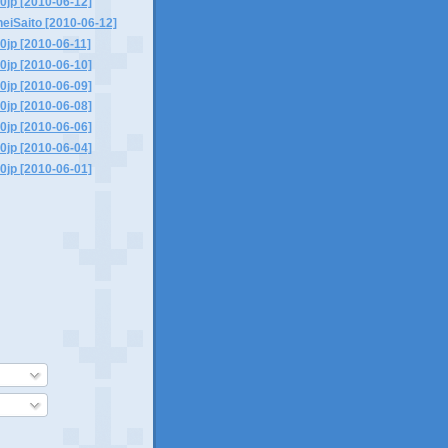
0jp [2010-06-12]
eiSaito [2010-06-12]
0jp [2010-06-11]
0jp [2010-06-10]
0jp [2010-06-09]
0jp [2010-06-08]
0jp [2010-06-06]
0jp [2010-06-04]
0jp [2010-06-01]