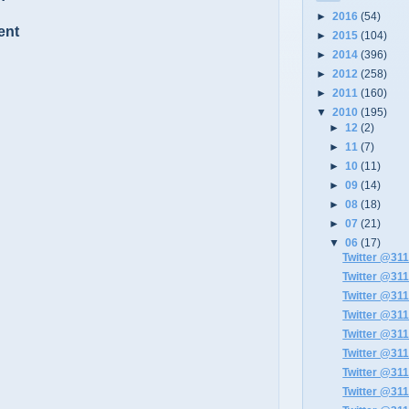
►
2016
(54)
ent
►
2015
(104)
►
2014
(396)
►
2012
(258)
►
2011
(160)
▼
2010
(195)
►
12
(2)
►
11
(7)
►
10
(11)
►
09
(14)
►
08
(18)
►
07
(21)
▼
06
(17)
Twitter @311
Twitter @311
Twitter @311
Twitter @311
Twitter @311
Twitter @311
Twitter @311
Twitter @311