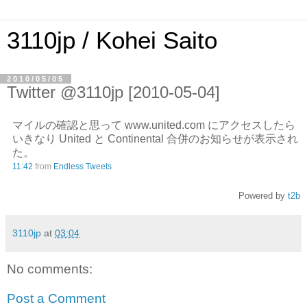
3110jp / Kohei Saito
2010/05/05
Twitter @3110jp [2010-05-04]
マイルの確認と思って www.united.com にアクセスしたら
いきなり United と Continental 合併のお知らせが表示され
た。
11:42
from
Endless Tweets
Powered by
t2b
3110jp
at
03:04
No comments:
Post a Comment