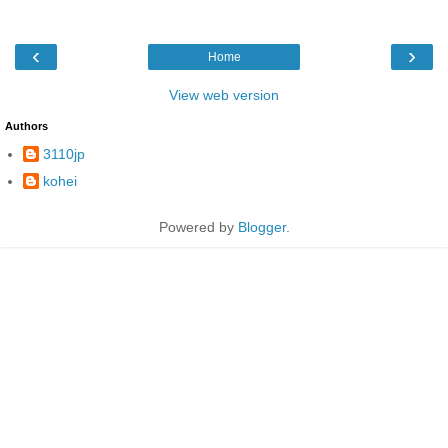
‹
›
Home
View web version
Authors
3110jp
kohei
Powered by
Blogger
.